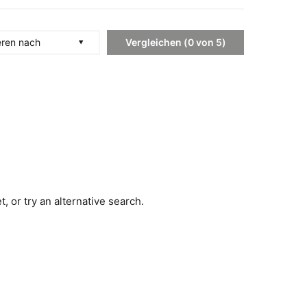
Vergleichen
(
0
von
5
)
eren nach
, or try an alternative search.