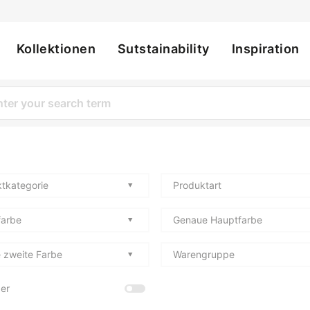
Kollektionen
Sutstainability
Inspiration
ation
tkategorie
Produktart
farbe
Genaue Hauptfarbe
 zweite Farbe
Warengruppe
er