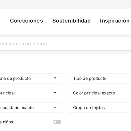
s
Colecciones
Sostenibilidad
Inspiración
ation
ría de producto
Tipo de producto
rincipal
Color principal exacto
secundario exacto
Grupo de tejidos
a niños