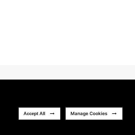
Manage Cookies
Accept All
Privacidad
Modern Slavery Statement
Sitemap