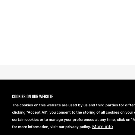
Cookies on our website
The cookies on this website are used by us and third parties for diffe
clicking "Accept All", you consent to the storing of all cookies on your 
Copyright® 2026 Beechfield Brands Ltd. Todos los d
certain cookies or to manage your preferences at any time, click on 
More info
for more information, visit our privacy policy.