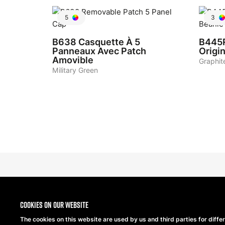
5
3
B638
Casquette À 5
B445
Panneaux Avec Patch
Origi
Amovible
Graphit
Military Green
Cookies on our website
The cookies on this website are used by us and third parties for diffe