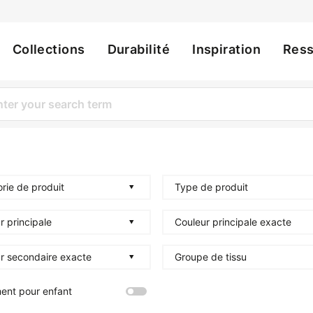
Collections
Durabilité
Inspiration
Res
ation
rie de produit
Type de produit
r principale
Couleur principale exacte
r secondaire exacte
Groupe de tissu
ent pour enfant