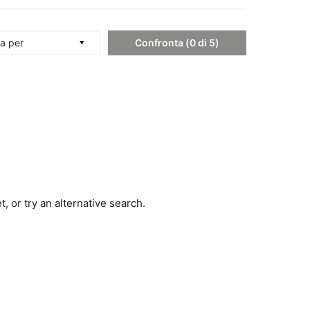
Confronta
(
0
di
5
)
a per
, or try an alternative search.