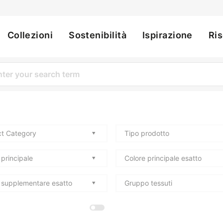
Collezioni
Sostenibilità
Ispirazione
Ri
ation
t Category
Tipo prodotto
 principale
Colore principale esatto
 supplementare esatto
Gruppo tessuti