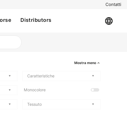
Contatti
sorse
Distributors
Mostra meno
Caratteristiche
Monocolore
Tessuto