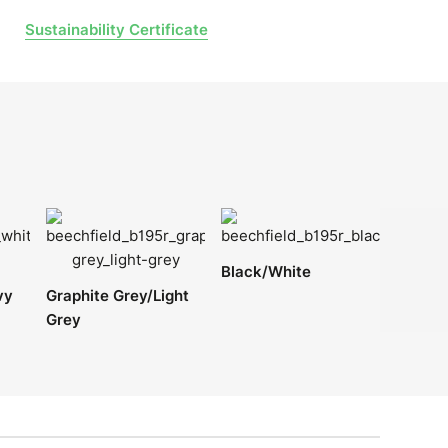
Sustainability Certificate
Black/White
vy
Graphite Grey/Light
Grey