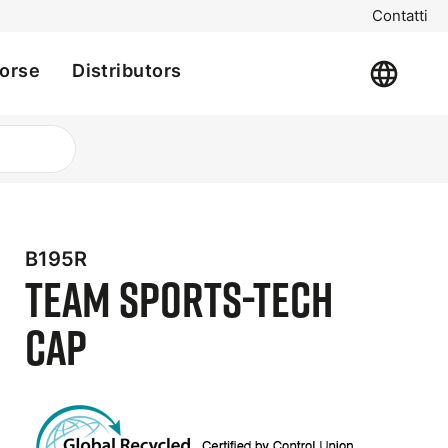
Contatti
sorse
Distributors
B195R
Team Sports-Tech
Cap
t
e