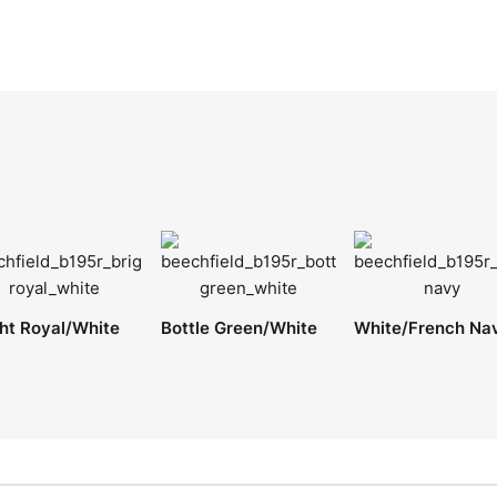
ght Royal/White
Bottle Green/White
White/French Na