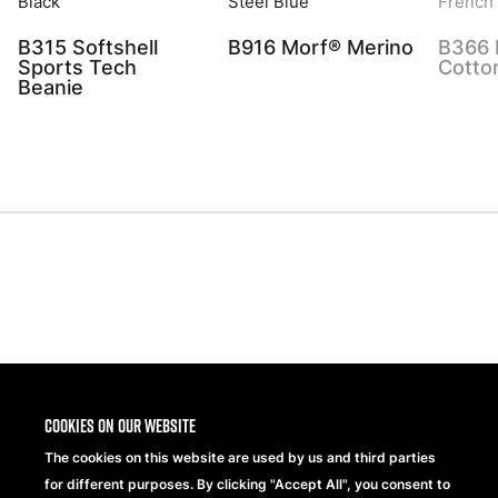
B315 Softshell
B916 Morf® Merino
B366 
Sports Tech
Cotto
Beanie
Share
Cookies on our website
The cookies on this website are used by us and third parties
for different purposes. By clicking "Accept All", you consent to