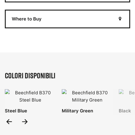
Where to Buy
Colori disponibili
Steel Blue
Military Green
Black
Previous
Next
Slide
Slide