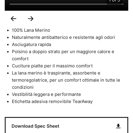
1 of 5
Previous
Next
Slide
Slide
100% Lana Merino
Naturalmente antibatterico e resistente agli odori
Asciugatura rapida
Polsino a doppio strato per un maggiore calore e
comfort
Cuciture piatte per il massimo comfort
La lana merino è traspirante, assorbente e
termoregolatrice, per un comfort ottimale in tutte le
condizioni
Vestibilità leggera e performante
Etichetta adesiva removibile TearAway
Download Spec Sheet