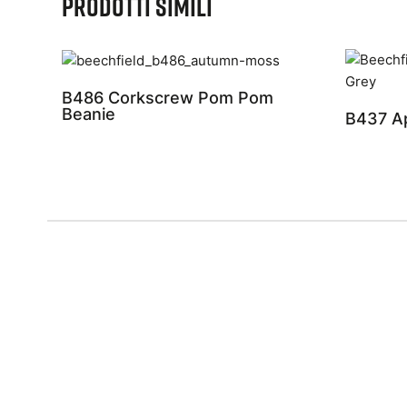
Prodotti simili
B486 Corkscrew Pom Pom
Beanie
B437 A