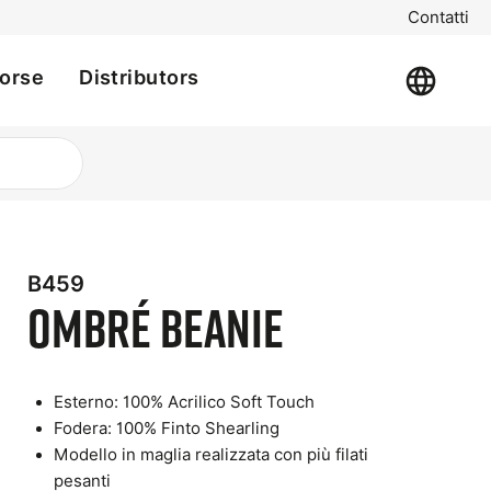
Contatti
sorse
Distributors
B459
t
Ombré Beanie
e
Esterno: 100% Acrilico Soft Touch
Fodera: 100% Finto Shearling
Modello in maglia realizzata con più filati
pesanti