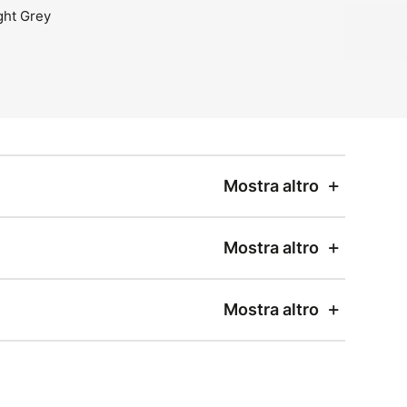
Mostra altro
Mostra altro
Mostra altro