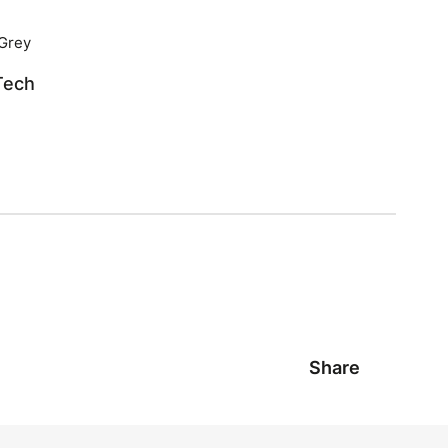
Tech
Share