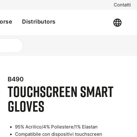
Contatti
sorse
Distributors
B490
TouchScreen Smart
Gloves
t
95% Acrilico/4% Poliestere/1% Elastan
e
Compatibile con dispositivi touchscreen