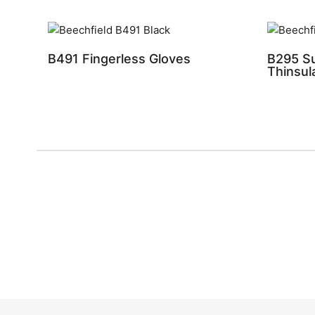
B491 Fingerless Gloves
B295 S
Thinsul