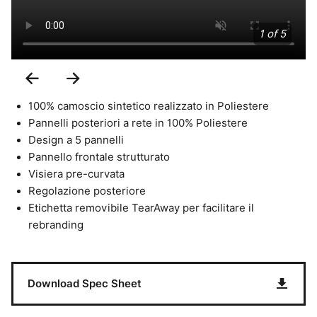
1 of 5
Previous
Next
Slide
Slide
100% camoscio sintetico realizzato in Poliestere
Pannelli posteriori a rete in 100% Poliestere
Design a 5 pannelli
Pannello frontale strutturato
Visiera pre-curvata
Regolazione posteriore
Etichetta removibile TearAway per facilitare il
rebranding
Download Spec Sheet