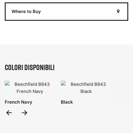
Where to Buy
Colori disponibili
French Navy
Black
Previous
Next
Slide
Slide