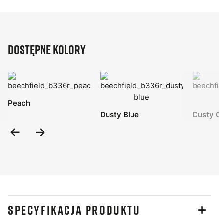
Dostępne kolory
Peach
Dusty Blue
Dusty 
Previous
Next
Slide
Slide
SPECYFIKACJA PRODUKTU