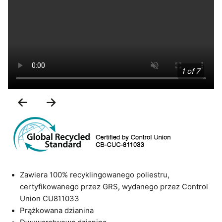
1 of 7
Previous
Next
Slide
Slide
Zawiera 100% recyklingowanego poliestru,
certyfikowanego przez GRS, wydanego przez Control
Union CU811033
Prążkowana dzianina