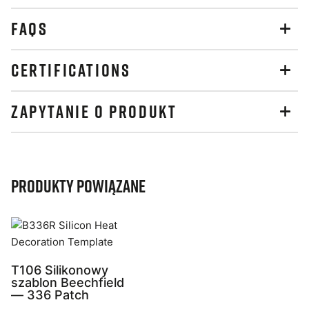
FAQS
CERTIFICATIONS
ZAPYTANIE O PRODUKT
Produkty powiązane
T106 Silikonowy
szablon Beechfield
— 336 Patch