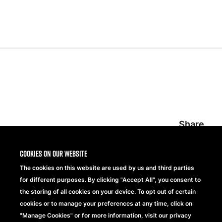
Share
Cookies on our website
The cookies on this website are used by us and third parties
for different purposes. By clicking "Accept All", you consent to
the storing of all cookies on your device. To opt out of certain
cookies or to manage your preferences at any time, click on
"Manage Cookies" or for more information, visit our privacy
Beechfield Brands Ltd.
Part of