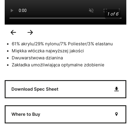
1 of 6
Previous
Next
Slide
Slide
61% akrylu/29% nylonu/7% Poliester/3% elastanu
Miękka włóczka najwyższej jakości
Dwuwarstwowa dzianina
Zakładka umożliwiająca optymalne zdobienie
Download Spec Sheet
Where to Buy