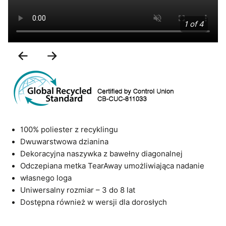
1 of 4
Previous
Next
Slide
Slide
100% poliester z recyklingu
Dwuwarstwowa dzianina
Dekoracyjna naszywka z bawełny diagonalnej
Odczepiana metka TearAway umożliwiająca nadanie
własnego loga
Uniwersalny rozmiar – 3 do 8 lat
Dostępna również w wersji dla dorosłych