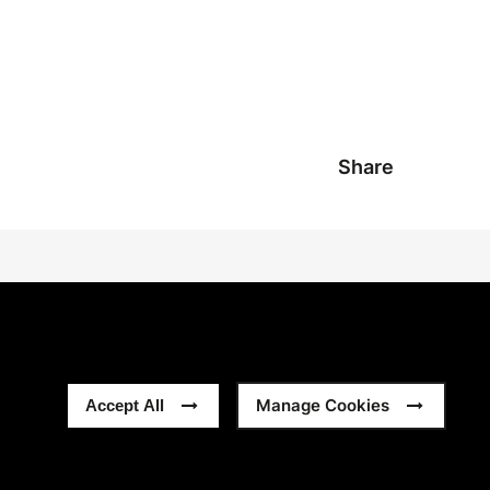
Share
Manage Cookies
Accept All
 Ochronie Prywatności
Pełny Regulamin
Sitemap