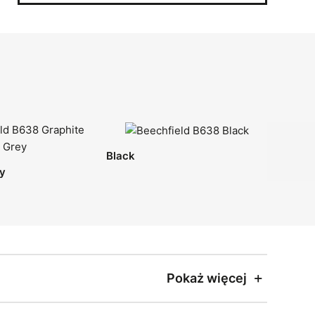
Black
ey
Pokaż więcej