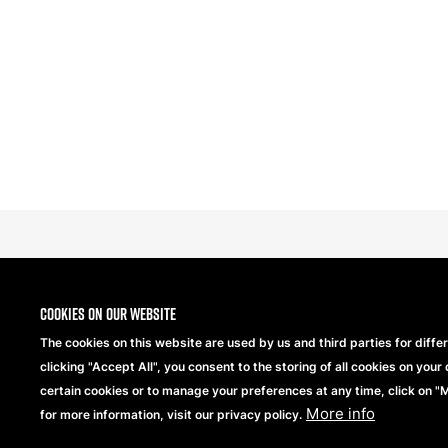
Cookies on our website
The cookies on this website are used by us and third parties for diffe
clicking "Accept All", you consent to the storing of all cookies on your 
Copyright® 2026 Beechfield Brands Ltd. Wszelkie praw
certain cookies or to manage your preferences at any time, click on 
More info
for more information, visit our privacy policy.