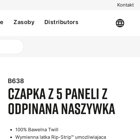
Kontakt
je
Zasoby
Distributors
B638
Czapka z 5 Paneli z
Odpinana Naszywka
t
100% Bawelna Twill
e
Wymienna latka Rip-Strip™ umozliwiajaca