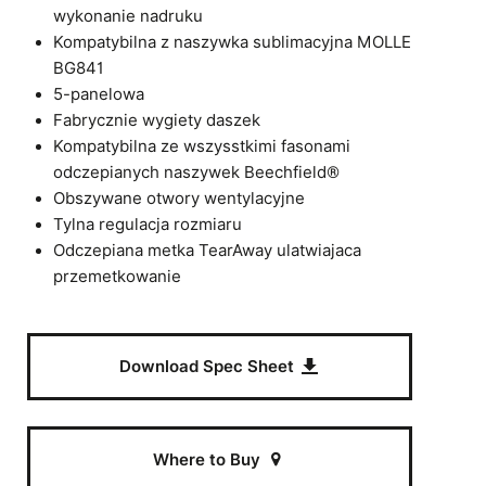
wykonanie nadruku
Kompatybilna z naszywka sublimacyjna MOLLE
BG841
5-panelowa
Fabrycznie wygiety daszek
Kompatybilna ze wszysstkimi fasonami
odczepianych naszywek Beechfield®
Obszywane otwory wentylacyjne
Tylna regulacja rozmiaru
Odczepiana metka TearAway ulatwiajaca
przemetkowanie
Download Spec Sheet
Where to Buy