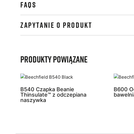
FAQS
ZAPYTANIE O PRODUKT
Produkty powiązane
B540 Czapka Beanie
B600 O
Thinsulate™ z odczepiana
bawelni
naszywka