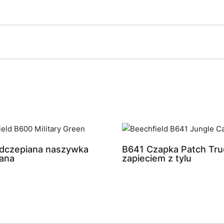
dczepiana naszywka
B641 Czapka Patch Tru
ana
zapieciem z tylu