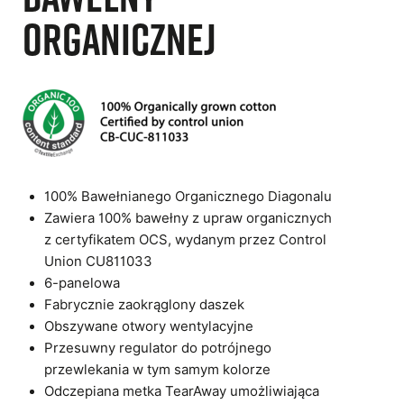
organicznej
100% Bawełnianego Organicznego Diagonalu
Zawiera 100% bawełny z upraw organicznych
z certyfikatem OCS, wydanym przez Control
Union CU811033
6-panelowa
Fabrycznie zaokrąglony daszek
Obszywane otwory wentylacyjne
Przesuwny regulator do potrójnego
przewlekania w tym samym kolorze
Odczepiana metka TearAway umożliwiająca