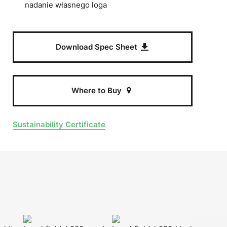
nadanie własnego loga
Download Spec Sheet
Where to Buy
Sustainability Certificate