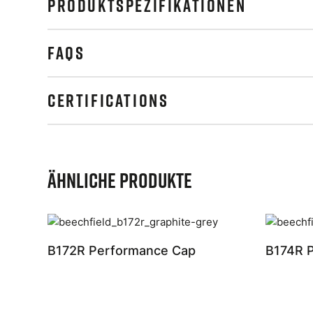
PRODUKTSPEZIFIKATIONEN
FAQS
CERTIFICATIONS
Ähnliche Produkte
B172R Performance Cap
B174R P