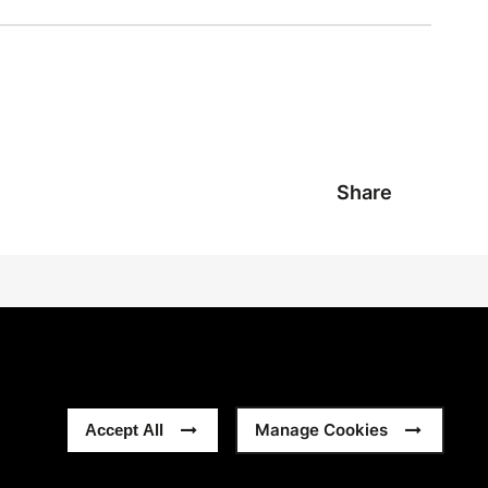
Share
Manage Cookies
Accept All
nt
Sitemap
Vollständige Geschäftsbedingungen