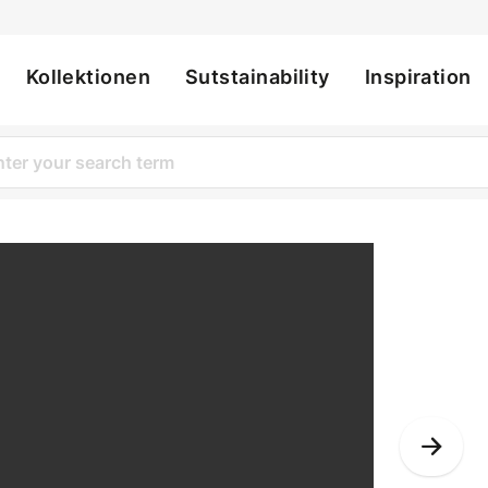
Kollektionen
Sutstainability
Inspiration
ation
Nex
Slid