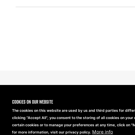
Cookies on our website
The cookies on this website are used by us and third parties for diffe
clicking "Accept All", you consent to the storing of all cookies on your 
Copyright® 2026 Beechfield Brands Ltd. Alle Rechte vo
certain cookies or to manage your preferences at any time, click on 
More info
for more information, visit our privacy policy.