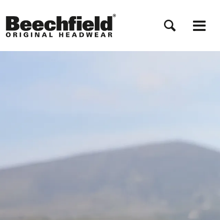
Direkt
zum
Inhalt