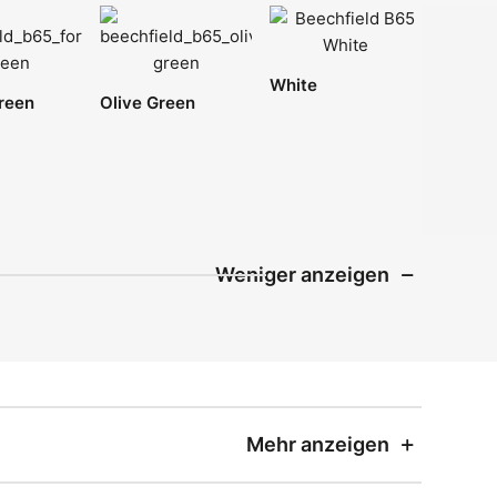
White
reen
Olive Green
Weniger anzeigen
Mehr anzeigen