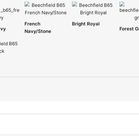
French
Bright Royal
avy
Forest G
Navy/Stone