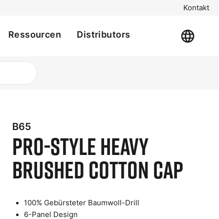
Kontakt
Ressourcen
Distributors
B65
Pro-Style Heavy
Brushed Cotton Cap
t
100% Gebürsteter Baumwoll-Drill
e
6-Panel Design