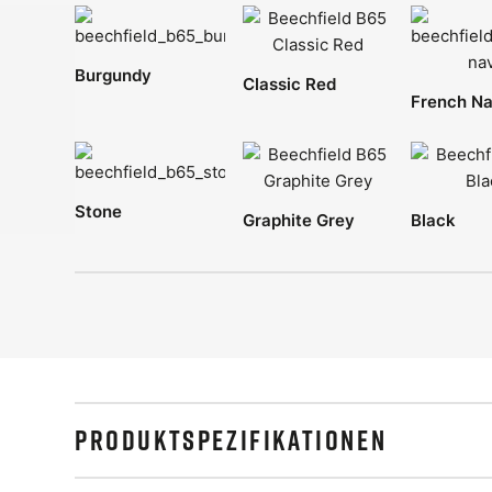
Burgundy
Classic Red
French N
Stone
Graphite Grey
Black
PRODUKTSPEZIFIKATIONEN