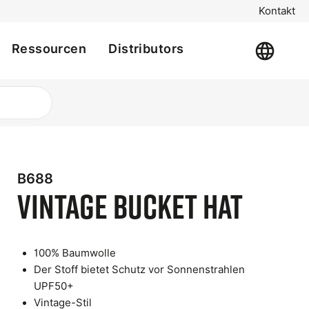
Kontakt
Ressourcen
Distributors
B688
Vintage Bucket Hat
100% Baumwolle
Der Stoff bietet Schutz vor Sonnenstrahlen
t
UPF50+
e
Vintage-Stil