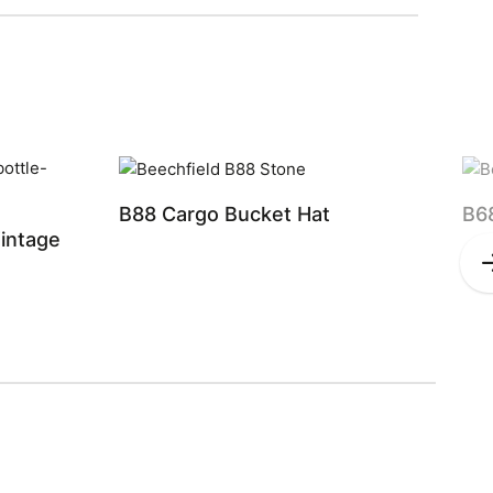
B88 Cargo Bucket Hat
B68
intage