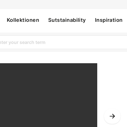
Kollektionen
Sutstainability
Inspiration
ation
Nex
Slid