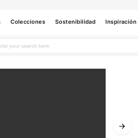
s
Colecciones
Sostenibilidad
Inspiración
ation
Nex
Slid