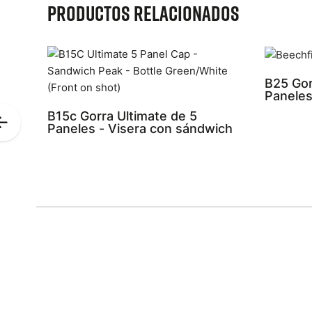
Productos relacionados
B25 Gor
Panele
B15c Gorra Ultimate de 5
Paneles - Visera con sándwich
Previous
Slide