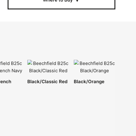
rench
Black/Classic Red
Black/Orange