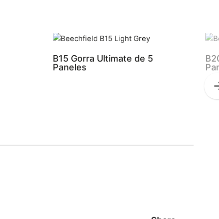
B15 Gorra Ultimate de 5
B20
Paneles
Pa