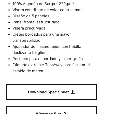
100% Algodón de Sarga - 220g/m²
Visera con ribete de color contrastante
Diseño de 5 paneles
Panel frontal estructurado
Visera precurvada
Ojetes bordados para una mayor
transpirabilidad
Ajustador del mismo tejido con hebilla
deslizante tri-glide
Perfecto para el bordado y la serigrafía
Etiqueta extraíble TearAway para facilitar el
cambio de marca
Download Spec Sheet
Where to Buy