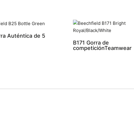
ra Auténtica de 5
s
B171 Gorra de
competiciónTeamwear