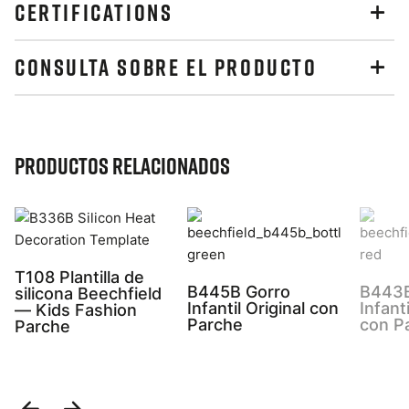
CERTIFICATIONS
CONSULTA SOBRE EL PRODUCTO
Productos relacionados
T108 Plantilla de
B445B Gorro
B443B
silicona Beechfield
Infantil Original con
Infant
— Kids Fashion
Parche
con P
Parche