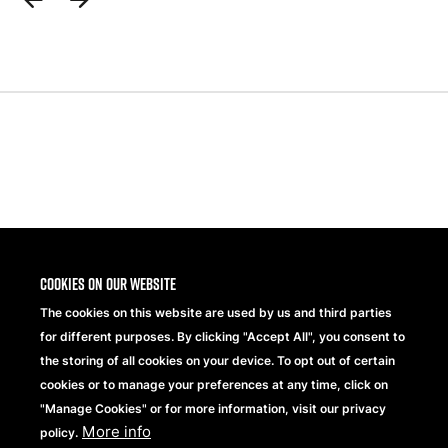
Previous
Next
Slide
Slide
Share
Cookies on our website
The cookies on this website are used by us and third parties
for different purposes. By clicking "Accept All", you consent to
the storing of all cookies on your device. To opt out of certain
cookies or to manage your preferences at any time, click on
"Manage Cookies" or for more information, visit our privacy
More info
Beechfield Brands Ltd.
policy.
Part of