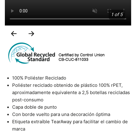
1 of 5
Previous
Next
Slide
Slide
100% Poliéster Reciclado
Poliéster reciclado obtenido de plástico 100% rPET,
aproximadamente equivalente a 2,5 botellas recicladas
post-consumo
Capa doble de punto
Con borde vuelto para una decoración óptima
Etiqueta extraíble TearAway para facilitar el cambio de
marca