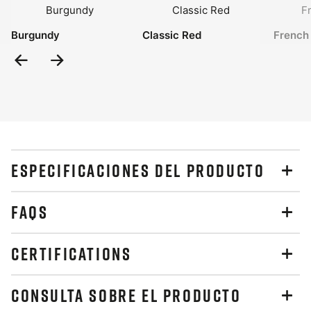
Burgundy
Classic Red
French
Previous
Next
Slide
Slide
ESPECIFICACIONES DEL PRODUCTO
FAQS
CERTIFICATIONS
CONSULTA SOBRE EL PRODUCTO