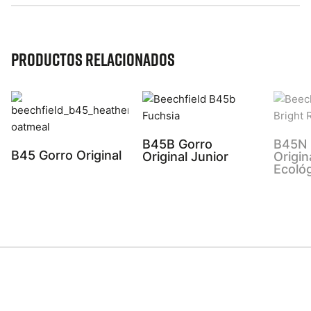
Productos relacionados
B45B Gorro
B45N 
B45 Gorro Original
Original Junior
Origin
Ecoló