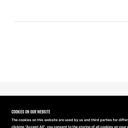
Cookies on our website
The cookies on this website are used by us and third parties for diffe
clicking "Accept All", you consent to the storing of all cookies on your 