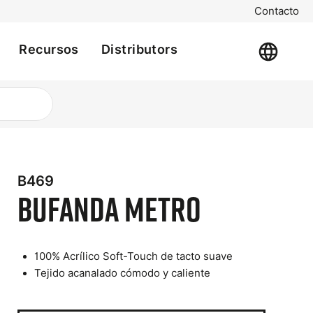
Contacto
Recursos
Distributors
B469
t
Bufanda Metro
e
100% Acrílico Soft-Touch de tacto suave
Tejido acanalado cómodo y caliente