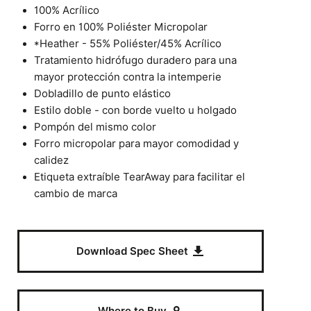
100% Acrílico
Forro en 100% Poliéster Micropolar
*Heather - 55% Poliéster/45% Acrílico
Tratamiento hidrófugo duradero para una
mayor protección contra la intemperie
Dobladillo de punto elástico
Estilo doble - con borde vuelto u holgado
Pompón del mismo color
Forro micropolar para mayor comodidad y
calidez
Etiqueta extraíble TearAway para facilitar el
cambio de marca
Download Spec Sheet
Where to Buy