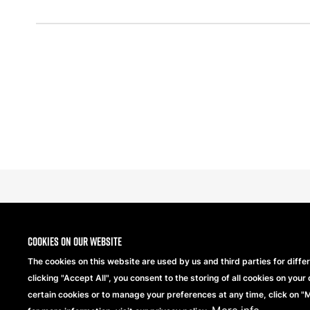
Cookies on our website
The cookies on this website are used by us and third parties for diffe
clicking "Accept All", you consent to the storing of all cookies on your 
Copyright® 2026 Beechfield Brands Ltd. Todos los d
certain cookies or to manage your preferences at any time, click on 