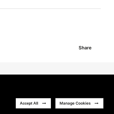
Share
Manage Cookies
Accept All
Privacidad
Modern Slavery Statement
Sitemap