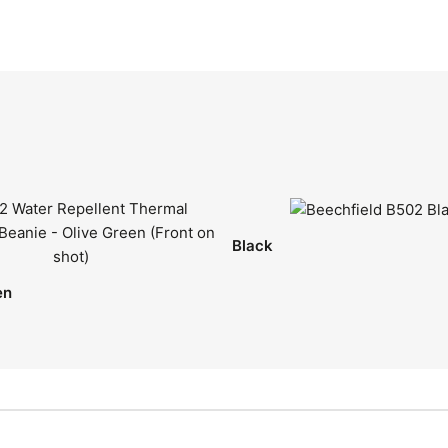
Black
en