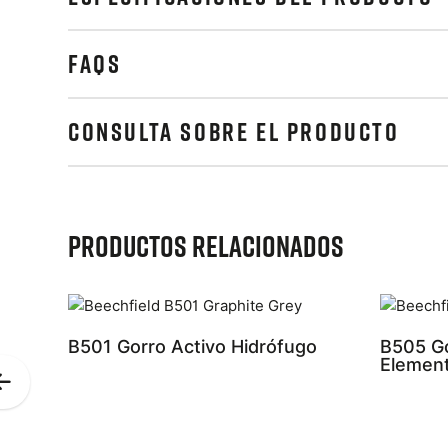
FAQS
CONSULTA SOBRE EL PRODUCTO
Productos relacionados
B501 Gorro Activo Hidrófugo
B505 Go
Elemen
Previous
Slide