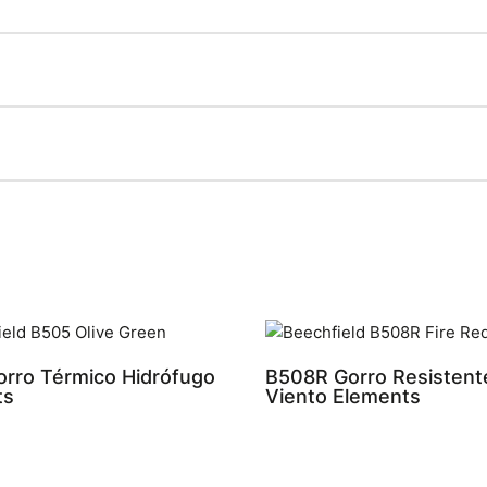
rro Térmico Hidrófugo
B508R Gorro Resistente
ts
Viento Elements