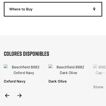
Where to Buy
Colores disponibles
Oxford Navy
Dark Olive
Stone
Previous
Next
Slide
Slide