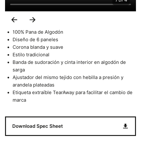
1 of 4
Previous
Next
Slide
Slide
100% Pana de Algodón
Diseño de 6 paneles
Corona blanda y suave
Estilo tradicional
Banda de sudoración y cinta interior en algodón de
sarga
Ajustador del mismo tejido con hebilla a presión y
arandela plateadas
Etiqueta extraíble TearAway para facilitar el cambio de
marca
Download Spec Sheet