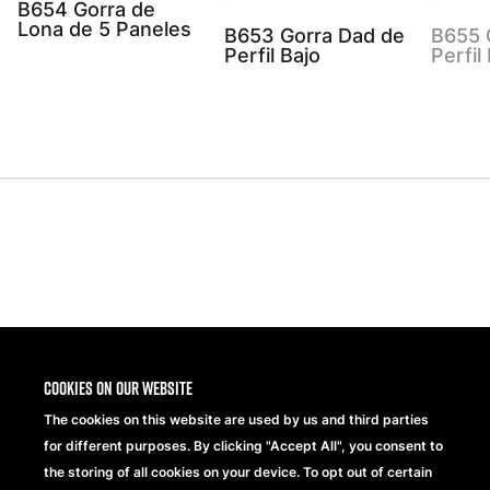
B654 Gorra de
Lona de 5 Paneles
B653 Gorra Dad de
B655 
Perfil Bajo
Perfil
Share
Cookies on our website
The cookies on this website are used by us and third parties
for different purposes. By clicking "Accept All", you consent to
the storing of all cookies on your device. To opt out of certain