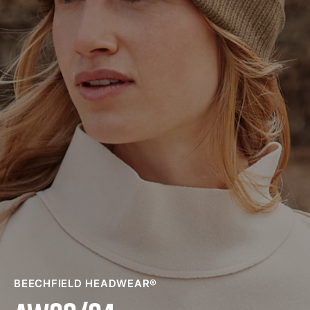
BEECHFIELD HEADWEAR®