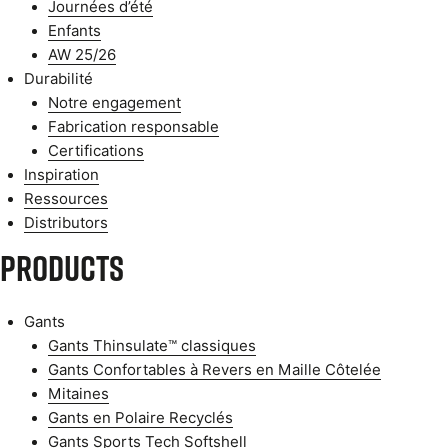
Journées d’été
Enfants
AW 25/26
Durabilité
Notre engagement
Fabrication responsable
Certifications
Inspiration
Ressources
Distributors
Products
Gants
Gants Thinsulate™ classiques
Gants Confortables à Revers en Maille Côtelée
Mitaines
Gants en Polaire Recyclés
Gants Sports Tech Softshell