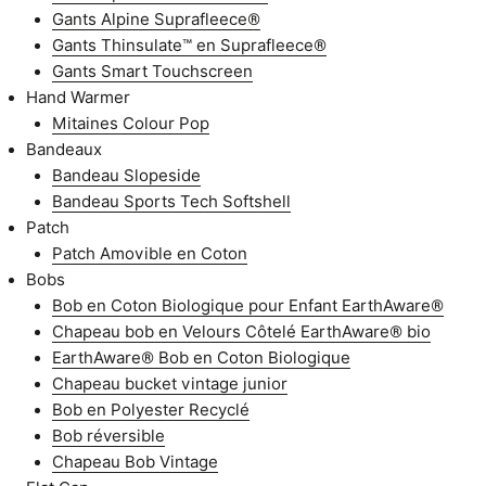
Gants Alpine Suprafleece®
Gants Thinsulate™ en Suprafleece®
Gants Smart Touchscreen
Hand Warmer
Mitaines Colour Pop
Bandeaux
Bandeau Slopeside
Bandeau Sports Tech Softshell
Patch
Patch Amovible en Coton
Bobs
Bob en Coton Biologique pour Enfant EarthAware®
Chapeau bob en Velours Côtelé EarthAware® bio
EarthAware® Bob en Coton Biologique
Chapeau bucket vintage junior
Bob en Polyester Recyclé
Bob réversible
Chapeau Bob Vintage