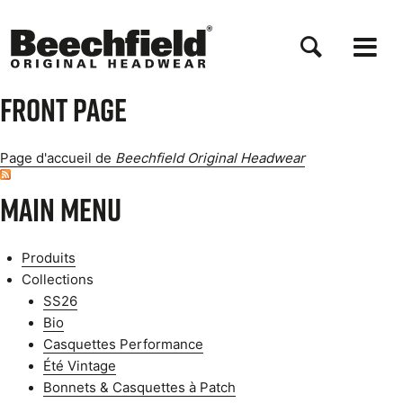
Aller
au
contenu
principal
Front page
Page d'accueil de
Beechfield Original Headwear
Main menu
Produits
Collections
SS26
Bio
Casquettes Performance
Été Vintage
Bonnets & Casquettes à Patch