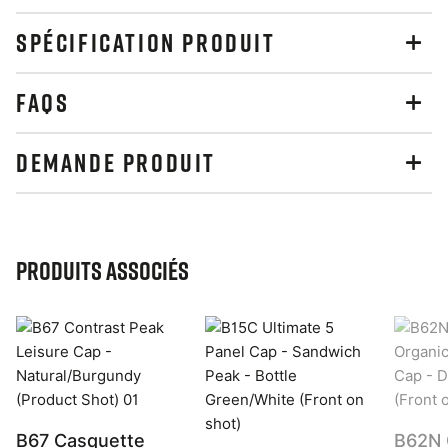
SPÉCIFICATION PRODUIT
FAQS
DEMANDE PRODUIT
Produits associés
B67 Casquette
B62N 