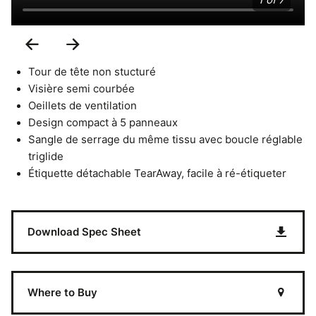
1 of 7
Previous
Next
Slide
Slide
Tour de tête non stucturé
Visière semi courbée
Oeillets de ventilation
Design compact à 5 panneaux
Sangle de serrage du même tissu avec boucle réglable
triglide
Étiquette détachable TearAway, facile à ré-étiqueter
Download Spec Sheet
Where to Buy