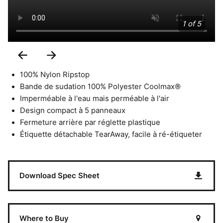
1 of 5
Previous
Next
Slide
Slide
100% Nylon Ripstop
Bande de sudation 100% Polyester Coolmax®
Imperméable à l'eau mais perméable à l'air
Design compact à 5 panneaux
Fermeture arrière par réglette plastique
Étiquette détachable TearAway, facile à ré-étiqueter
Download Spec Sheet
Where to Buy