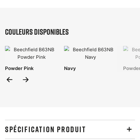
Couleurs disponibles
Powder Pink
Navy
Powder
Previous
Next
Slide
Slide
SPÉCIFICATION PRODUIT