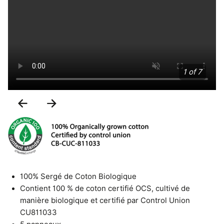
1 of 7
Previous
Next
Slide
Slide
100% Sergé de Coton Biologique
Contient 100 % de coton certifié OCS, cultivé de
manière biologique et certifié par Control Union
CU811033