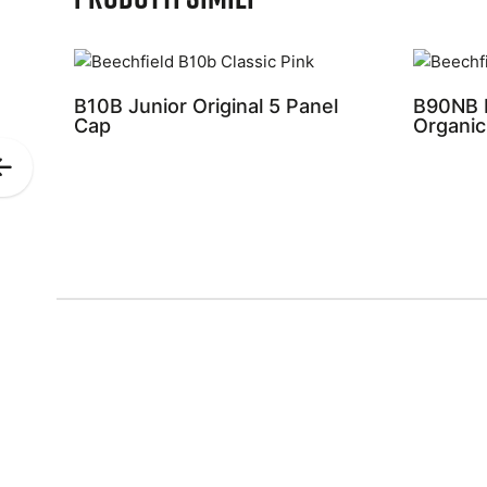
B10B Junior Original 5 Panel
B90NB 
Cap
Organic
Previous
Slide