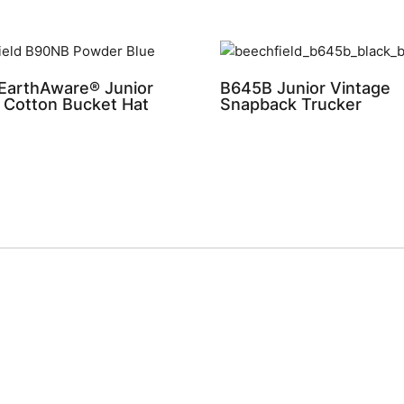
EarthAware® Junior
B645B Junior Vintage
 Cotton Bucket Hat
Snapback Trucker