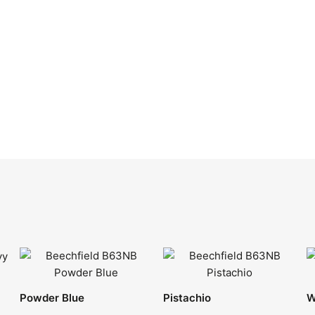
Powder Blue
Pistachio
W