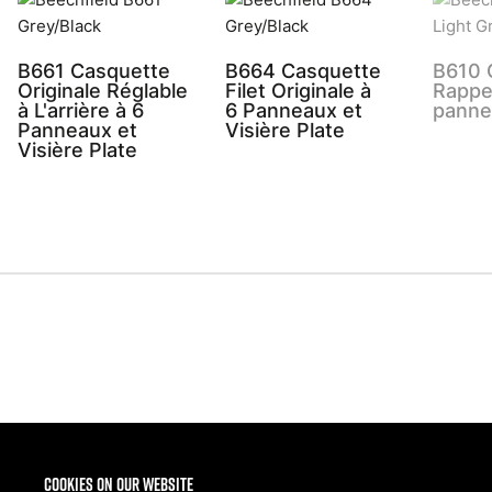
B661 Casquette
B664 Casquette
B610 
Originale Réglable
Filet Originale à
Rappe
à L'arrière à 6
6 Panneaux et
panne
Panneaux et
Visière Plate
Visière Plate
Share
Cookies on our website