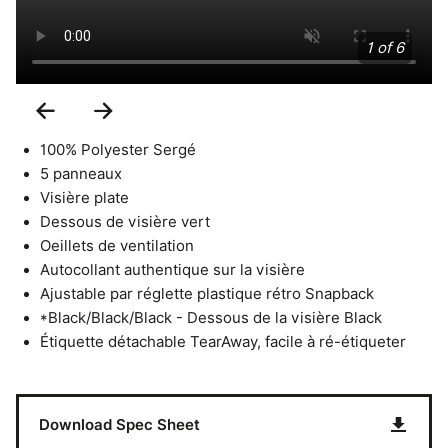
1 of 6
Previous
Next
Slide
Slide
100% Polyester Sergé
5 panneaux
Visière plate
Dessous de visière vert
Oeillets de ventilation
Autocollant authentique sur la visière
Ajustable par réglette plastique rétro Snapback
*Black/Black/Black - Dessous de la visière Black
Étiquette détachable TearAway, facile à ré-étiqueter
Download Spec Sheet