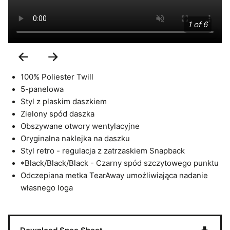
1 of 6
Previous
Next
Slide
Slide
100% Poliester Twill
5-panelowa
Styl z plaskim daszkiem
Zielony spód daszka
Obszywane otwory wentylacyjne
Oryginalna naklejka na daszku
Styl retro - regulacja z zatrzaskiem Snapback
*Black/Black/Black - Czarny spód szczytowego punktu
Odczepiana metka TearAway umożliwiająca nadanie
własnego loga