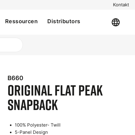
Kontakt
Ressourcen
Distributors
B660
Original Flat Peak
Snapback
t
100% Polyester- Twill
e
5-Panel Design