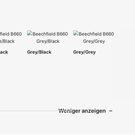
lack
Grey/Black
Grey/Grey
Weniger anzeigen