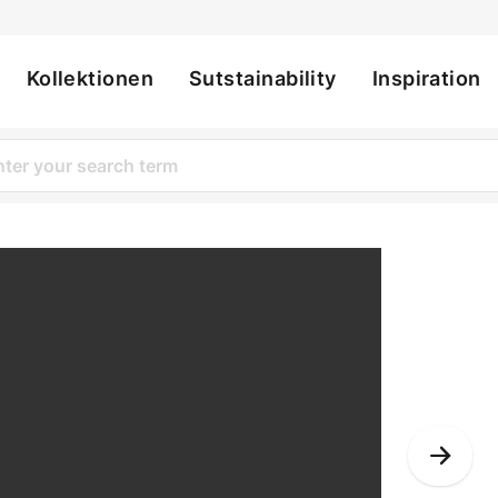
Kollektionen
Sutstainability
Inspiration
ation
Nex
Slid