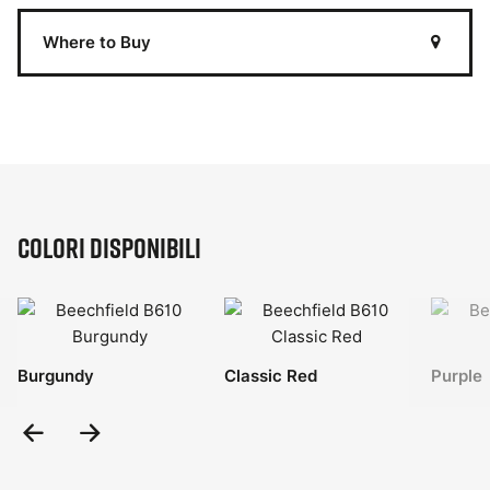
Where to Buy
Colori disponibili
Burgundy
Classic Red
Purple
Previous
Next
Slide
Slide