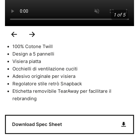
1 of 5
Previous
Next
Slide
Slide
100% Cotone Twill
Design a 5 pannelli
Visiera piatta
Occhielli di ventilazione cuciti
Adesivo originale per visiera
Regolatore stile retrò Snapback
Etichetta removibile TearAway per facilitare il
rebranding
Download Spec Sheet