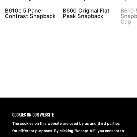
B610c 5 Panel
B660 Original Flat
B610 
Contrast Snapback
Peak Snapback
Snapb
Cap
Share
Cookies on our website
The cookies on this website are used by us and third parties
for different purposes. By clicking "Accept All", you consent to