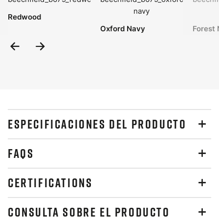
Redwood
Oxford Navy
Forest 
Previous
Next
Slide
Slide
ESPECIFICACIONES DEL PRODUCTO
FAQS
CERTIFICATIONS
CONSULTA SOBRE EL PRODUCTO